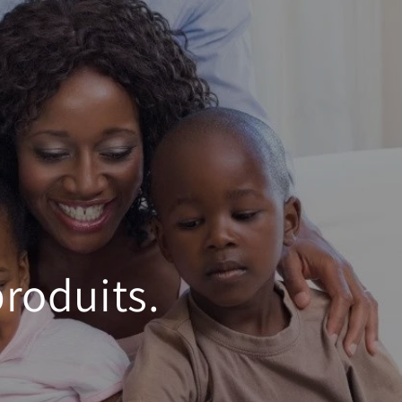
roduits.