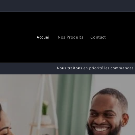
et
passer
au
contenu
Accueil
Nos Produits
Contact
Nous traitons en priorité les commandes de