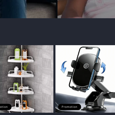
otion
Promotion