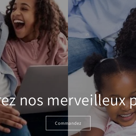
ez nos merveilleux p
Commandez