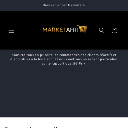
et
Bienvenu chez Marketafri
passer
au
contenu
Panier
Nous traitons en priorité les commandes des clients réactifs et
disponibles à la livraison. Et nous mettons un accent particulier
sur le rapport qualité-Prix.